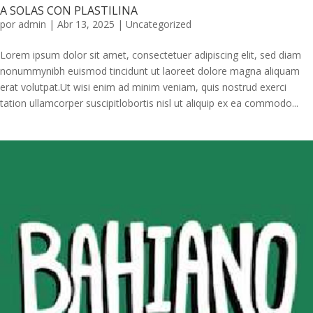
A SOLAS CON PLASTILINA
por
admin
|
Abr 13, 2025
|
Uncategorized
Lorem ipsum dolor sit amet, consectetuer adipiscing elit, sed diam
nonummynibh euismod tincidunt ut laoreet dolore magna aliquam
erat volutpat.Ut wisi enim ad minim veniam, quis nostrud exerci
tation ullamcorper suscipitlobortis nisl ut aliquip ex ea commodo...