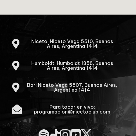
Niceto: Niceto Vega 5510, Buenos

Aires, Argentina 1414
Humboldt: Humboldt 1358, Buenos

Aires, Argentina 1414
Bar: Niceto Vega 5507, Buenos Aires,

Argentina 1414
Para tocar en vivo:

programacion@nicetoclub.com