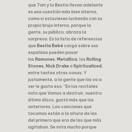
que Tom y la Bestia llevan adelante
es una cuestión más bien interna,
como si estuviesen luchando con su
propio brujo interno, porque la
gente, su público, abraza la
sorpresa. En la lista de referencias
que
Bestia Bebé
carga sobre sus
espaldas pueden pasar
los
Ramones
,
Metallica
, los
Rolling
Stones
,
Nick Drake
o
Spiritualized
,
entre tantas otras cosas. Y
justamente, a la gente que los va a
ver le gusta eso. “En los recitales
noto que Vamos a destruir, nuestro
último disco, gustó más que los
anteriores. Las canciones que
tocamos están a la altura de las
del primero que era de las que más
agitaban. Se nota mucho porque