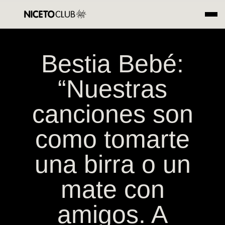
Bestia Bebé:
“Nuestras
canciones son
como tomarte
una birra o un
mate con
amigos. A