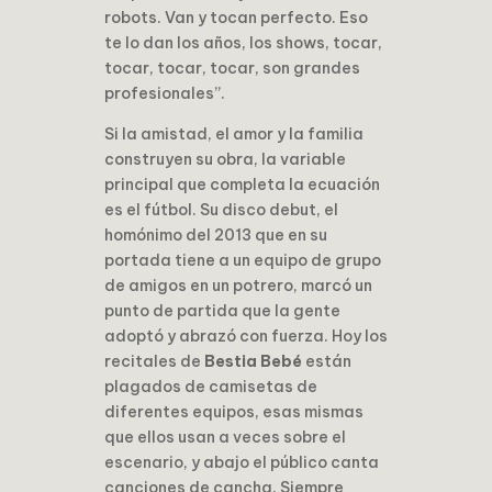
robots. Van y tocan perfecto. Eso
te lo dan los años, los shows, tocar,
tocar, tocar, tocar, son grandes
profesionales”.
Si la amistad, el amor y la familia
construyen su obra, la variable
principal que completa la ecuación
es el fútbol. Su disco debut, el
homónimo del 2013 que en su
portada tiene a un equipo de grupo
de amigos en un potrero, marcó un
punto de partida que la gente
adoptó y abrazó con fuerza. Hoy los
recitales de
Bestia Bebé
están
plagados de camisetas de
diferentes equipos, esas mismas
que ellos usan a veces sobre el
escenario, y abajo el público canta
canciones de cancha. Siempre