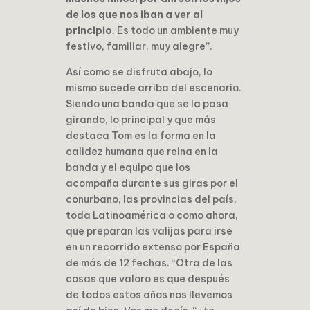
de los que nos iban a ver al
principio
. Es todo un ambiente muy
festivo, familiar, muy alegre”.
Así como se disfruta abajo, lo
mismo sucede arriba del escenario.
Siendo una banda que se la pasa
girando, lo principal y que más
destaca Tom es la forma en la
calidez humana que reina en la
banda y el equipo que los
acompaña durante sus giras por el
conurbano, las provincias del país,
toda Latinoamérica o como ahora,
que preparan las valijas para irse
en un recorrido extenso por España
de más de 12 fechas. “Otra de las
cosas que valoro es que después
de todos estos años nos llevemos