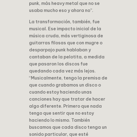
punk, más heavy metal que no se
usaba mucho eso y ahora no”.
La transformación, también, fue
musical. Ese impacto inicial de la
música cruda, más vertiginosa de
guitarras filosas que con mugre o
desparpajo punk hablaban y
cantaban de la pelotita, a medida
que pasaron los discos fue
quedando cada vez más lejos.
“Musicalmente, tengo la premisa de
que cuando grabamos un disco o
cuando estoy haciendo unas
canciones hay que tratar de hacer
algo diferente. Primero que nada
tengo que sentir que no estoy
haciendo lo mismo. También
buscamos que cada disco tenga un
sonido particular, que esté