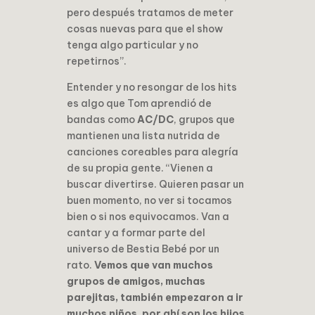
pero después tratamos de meter
cosas nuevas para que el show
tenga algo particular y no
repetirnos”.
Entender y no resongar de los hits
es algo que Tom aprendió de
bandas como
AC/DC
, grupos que
mantienen una lista nutrida de
canciones coreables para alegría
de su propia gente. “Vienen a
buscar divertirse. Quieren pasar un
buen momento, no ver si tocamos
bien o si nos equivocamos. Van a
cantar y a formar parte del
universo de Bestia Bebé por un
rato.
Vemos que van muchos
grupos de amigos, muchas
parejitas, también empezaron a ir
muchos niños, por ahí son los hijos