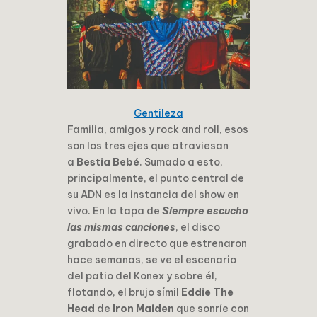
Gentileza
Familia, amigos y rock and roll, esos
son los tres ejes que atraviesan
a
Bestia Bebé
. Sumado a esto,
principalmente, el punto central de
su ADN es la instancia del show en
vivo. En la tapa de
Siempre escucho
las mismas canciones
, el disco
grabado en directo que estrenaron
hace semanas, se ve el escenario
del patio del Konex y sobre él,
flotando, el brujo símil
Eddie The
Head
de
Iron Maiden
que sonríe con