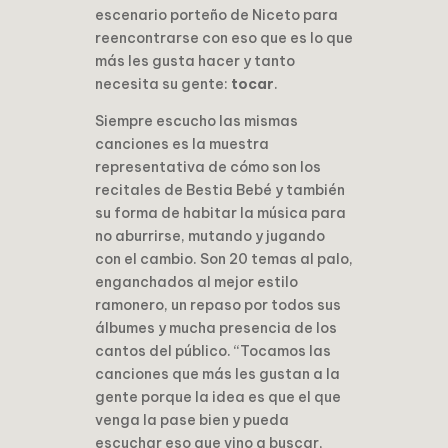
escenario porteño de Niceto para
reencontrarse con eso que es lo que
más les gusta hacer y tanto
necesita su gente:
tocar
.
Siempre escucho las mismas
canciones es la muestra
representativa de cómo son los
recitales de Bestia Bebé y también
su forma de habitar la música para
no aburrirse, mutando y jugando
con el cambio. Son 20 temas al palo,
enganchados al mejor estilo
ramonero, un repaso por todos sus
álbumes y mucha presencia de los
cantos del público. “Tocamos las
canciones que más les gustan a la
gente porque la idea es que el que
venga la pase bien y pueda
escuchar eso que vino a buscar,