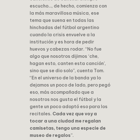
escucho…, de hecho, comienza con
la más maravillosa música, ese
tema que suena en todas las
hinchadas del fútbol argentino
cuando la crisis envuelve a la
institución y es hora de pedir
huevos y cabezas rodar. “No fue
algo que nosotros dijimos ‘che,
hagan esto, canten esta canción’,
sino que se dio solo”, cuenta Tom.
“En el universo de la banda ya lo
dejamos un poco de lado, pero pegó
eso, más acompañado que a
nosotros nos gusta el fútbol y la
gente un poco adoptó eso para los
recitales.
Cada vez que voy a
tocar a una ciudad me regalan
camisetas, tengo una especie de
museo de regalos
”.