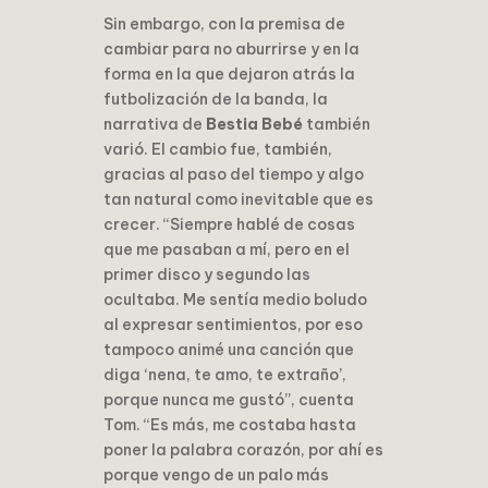
Sin embargo, con la premisa de
cambiar para no aburrirse y en la
forma en la que dejaron atrás la
futbolización de la banda, la
narrativa de
Bestia Bebé
también
varió. El cambio fue, también,
gracias al paso del tiempo y algo
tan natural como inevitable que es
crecer. “Siempre hablé de cosas
que me pasaban a mí, pero en el
primer disco y segundo las
ocultaba. Me sentía medio boludo
al expresar sentimientos, por eso
tampoco animé una canción que
diga ‘nena, te amo, te extraño’,
porque nunca me gustó”, cuenta
Tom. “Es más, me costaba hasta
poner la palabra corazón, por ahí es
porque vengo de un palo más