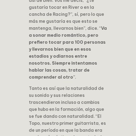
así de bien. Vos me decís, “¿te
gustaría tocar en River o en la
cancha de Racing?”, sí, pero lo que
más me gustaría es que esto se
mantenga, llevarnos bien”, dice. “
Va
a sonar medio romántico, pero
prefiero tocar para 100 personas
y llevarnos bien que en esos
estadios y odiarnos entre
nosotros. Siempre intentamos
hablar las cosas, tratar de
comprender al otro
”.
Tanto es así que la naturalidad de
su sonido y sus relaciones
trascendieron incluso a cambios
que hubo en la formación, algo que
se fue dando con naturalidad. “El
Topo, nuestro primer guitarrista, es
de un período en que la banda era