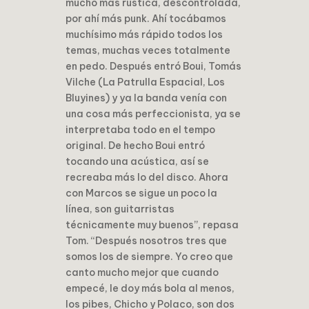
mucho más rústica, descontrolada,
por ahí más punk. Ahí tocábamos
muchísimo más rápido todos los
temas, muchas veces totalmente
en pedo. Después entró Boui, Tomás
Vilche (La Patrulla Espacial, Los
Bluyines) y ya la banda venía con
una cosa más perfeccionista, ya se
interpretaba todo en el tempo
original. De hecho Boui entró
tocando una acústica, así se
recreaba más lo del disco. Ahora
con Marcos se sigue un poco la
línea, son guitarristas
técnicamente muy buenos”, repasa
Tom. “Después nosotros tres que
somos los de siempre. Yo creo que
canto mucho mejor que cuando
empecé, le doy más bola al menos,
los pibes, Chicho y Polaco, son dos