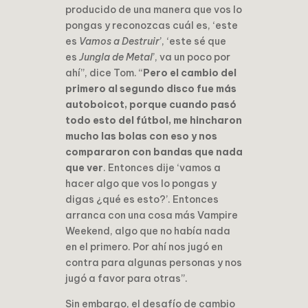
producido de una manera que vos lo
pongas y reconozcas cuál es, ‘este
es
Vamos a Destruir
’, ‘este sé que
es
Jungla de Metal
’, va un poco por
ahí”, dice Tom. “
Pero el cambio del
primero al segundo disco fue más
autoboicot, porque cuando pasó
todo esto del fútbol, me hincharon
mucho las bolas con eso y nos
compararon con bandas que nada
que ver
. Entonces dije ‘vamos a
hacer algo que vos lo pongas y
digas ¿qué es esto?’. Entonces
arranca con una cosa más Vampire
Weekend, algo que no había nada
en el primero. Por ahí nos jugó en
contra para algunas personas y nos
jugó a favor para otras”.
Sin embargo, el desafío de cambio