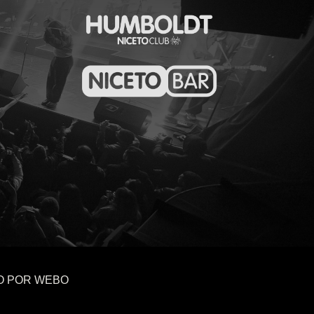
O POR
WEBO