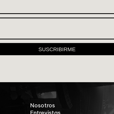
SUSCRIBIRME
Nosotros
Entrevistas