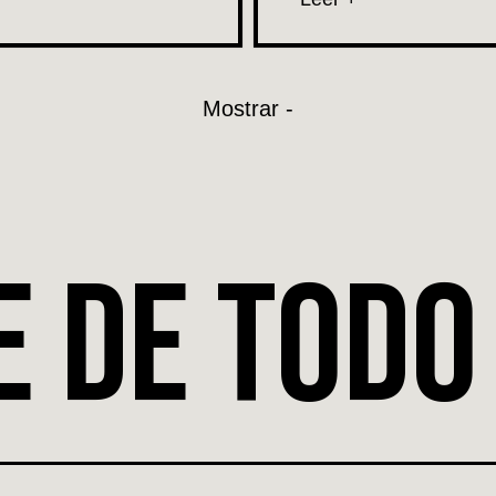
Mostrar -
E DE TODO