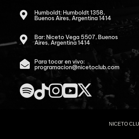
Humboldt: Humboldt 1358,

Buenos Aires, Argentina 1414
Bar: Niceto Vega 5507, Buenos

Aires, Argentina 1414
Para tocar en vivo:

programacion@nicetoclub.com
NICETO CL